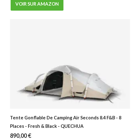
VOIR SUR AMAZON
Tente Gonflable De Camping Air Seconds 8.4 F&B - 8
Places - Fresh & Black - QUECHUA
890,00
€