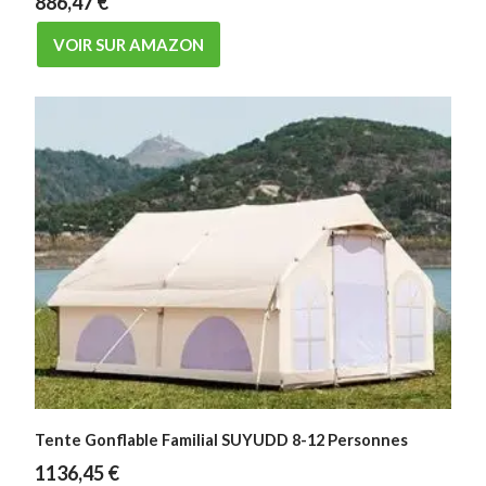
886,47
€
VOIR SUR AMAZON
Tente Gonflable Familial SUYUDD 8-12 Personnes
1136,45
€