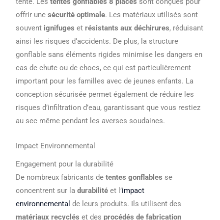
tente. Les
tentes gonflables 8 places
sont conçues pour
offrir une
sécurité optimale
. Les matériaux utilisés sont
souvent
ignifuges
et
résistants aux déchirures
, réduisant
ainsi les risques d’accidents. De plus, la structure
gonflable sans éléments rigides minimise les dangers en
cas de chute ou de chocs, ce qui est particulièrement
important pour les familles avec de jeunes enfants. La
conception sécurisée permet également de réduire les
risques d’infiltration d’eau, garantissant que vous restiez
au sec même pendant les averses soudaines.
Impact Environnemental
Engagement pour la durabilité
De nombreux fabricants de
tentes gonflables
se
concentrent sur la
durabilité
et l’
impact
environnemental
de leurs produits. Ils utilisent des
matériaux recyclés
et des
procédés de fabrication