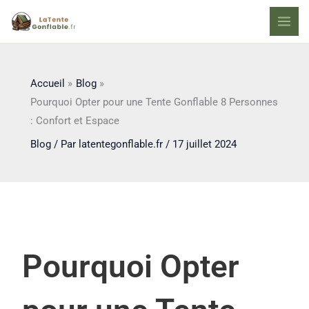
Aller
au
contenu
Accueil
Blog
Pourquoi Opter pour une Tente Gonflable 8 Personnes
: Confort et Espace
Blog
/ Par
latentegonflable.fr
/
17 juillet 2024
Pourquoi Opter