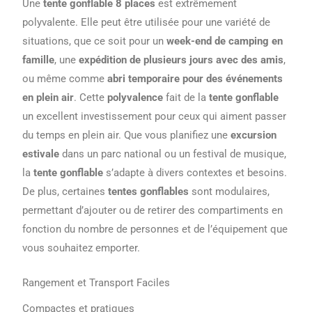
Une
tente gonflable 8 places
est extrêmement
polyvalente. Elle peut être utilisée pour une variété de
situations, que ce soit pour un
week-end de camping en
famille
, une
expédition de plusieurs jours avec des amis
,
ou même comme
abri temporaire pour des événements
en plein air
. Cette
polyvalence
fait de la
tente gonflable
un excellent investissement pour ceux qui aiment passer
du temps en plein air. Que vous planifiez une
excursion
estivale
dans un parc national ou un festival de musique,
la
tente gonflable
s’adapte à divers contextes et besoins.
De plus, certaines
tentes gonflables
sont modulaires,
permettant d’ajouter ou de retirer des compartiments en
fonction du nombre de personnes et de l’équipement que
vous souhaitez emporter.
Rangement et Transport Faciles
Compactes et pratiques