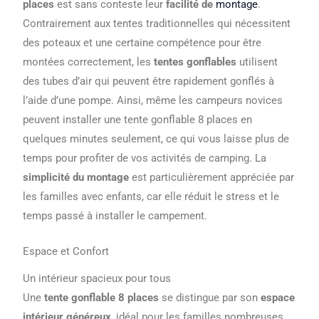
places
est sans conteste leur
facilité de
montage
.
Contrairement aux tentes traditionnelles qui nécessitent
des poteaux et une certaine compétence pour être
montées correctement, les
tentes gonflables
utilisent
des tubes d’air qui peuvent être rapidement gonflés à
l’aide d’une pompe. Ainsi, même les campeurs novices
peuvent installer une tente gonflable 8 places en
quelques minutes seulement, ce qui vous laisse plus de
temps pour profiter de vos activités de camping. La
simplicité du montage
est particulièrement appréciée par
les familles avec enfants, car elle réduit le stress et le
temps passé à installer le campement.
Espace et Confort
Un intérieur spacieux pour tous
Une
tente gonflable 8 places
se distingue par son
espace
intérieur généreux
, idéal pour les familles nombreuses