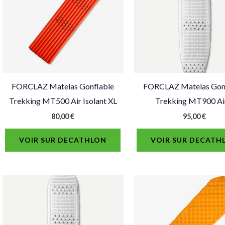
FORCLAZ Matelas Gonflable
FORCLAZ Matelas Gon
Trekking MT500 Air Isolant XL
Trekking MT900 Ai
80,00
€
95,00
€
VOIR SUR DECATHLON
VOIR SUR DECATH