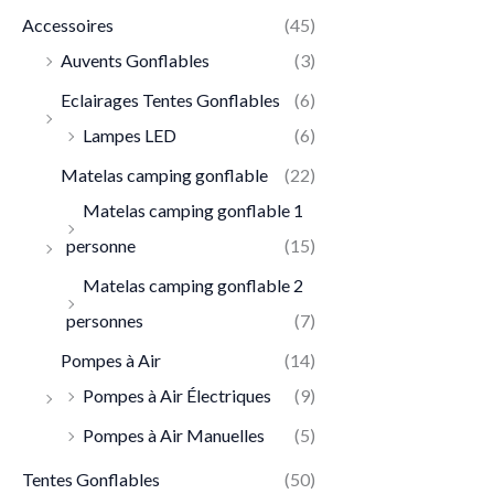
Accessoires
(45)
Auvents Gonflables
(3)
Eclairages Tentes Gonflables
(6)
Lampes LED
(6)
Matelas camping gonflable
(22)
Matelas camping gonflable 1
personne
(15)
Matelas camping gonflable 2
personnes
(7)
Pompes à Air
(14)
Pompes à Air Électriques
(9)
Pompes à Air Manuelles
(5)
Tentes Gonflables
(50)