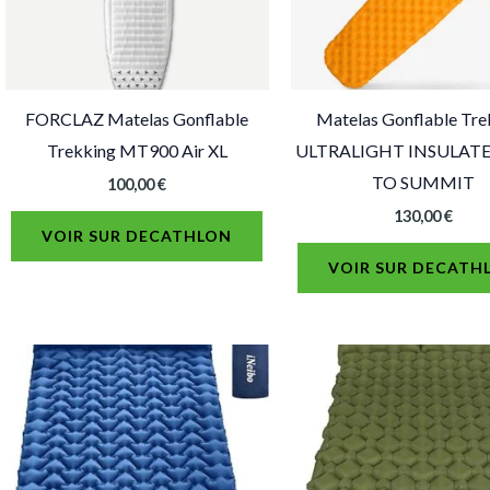
FORCLAZ Matelas Gonflable
Matelas Gonflable Tre
Trekking MT900 Air XL
ULTRALIGHT INSULATE
TO SUMMIT
100,00
€
130,00
€
VOIR SUR DECATHLON
VOIR SUR DECATH