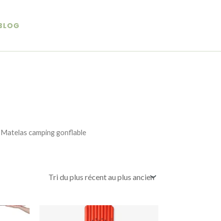
BLOG
 Matelas camping gonflable