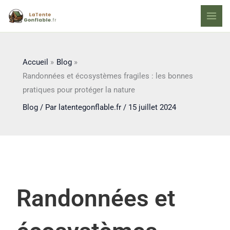
Aller
au
contenu
Accueil
Blog
Randonnées et écosystèmes fragiles : les bonnes
pratiques pour protéger la nature
Blog
/ Par
latentegonflable.fr
/
15 juillet 2024
Randonnées et