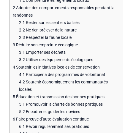
1.2
Comprendre les règlements locaux
2
Adopter des comportements responsables pendant la
randonnée
2.1
Rester sur les sentiers balisés
2.2
Ne rien prélever de la nature
2.3
Respecter la faune locale
3
Réduire son empreinte écologique
3.1
Emporter ses déchets
3.2
Utiliser des équipements écologiques
4
Soutenir les initiatives locales de conservation
4.1
Participer à des programmes de volontariat
4.2
Soutenir économiquement les communautés
locales
5
Éducation et transmission des bonnes pratiques
5.1
Promouvoir la charte de bonnes pratiques
5.2
Encadrer et guider les novices
6
Faire preuve d’auto-évaluation continue
6.1
Revoir régulièrement ses pratiques