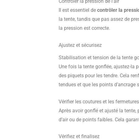
Contrôler la pression de l’air
Il est essentiel de
contrôler la pressi
la tente, tandis que pas assez de pre
la pression est correcte.
Ajustez et sécurisez
Stabilisation et tension de la tente g
Une fois la tente gonflée, ajustez-la 
des piquets pour les tendre. Cela ren
tendues et que les points d’ancrage s
Vérifier les coutures et les fermetures
Après avoir gonflé et ajusté la tente, 
d’air ou de points faibles. Cela garan
Vérifiez et finalisez