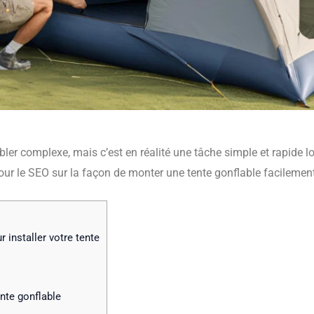
er complexe, mais c’est en réalité une tâche simple et rapide lo
our le SEO sur la façon de monter une tente gonflable facilement
r installer votre tente
ente gonflable