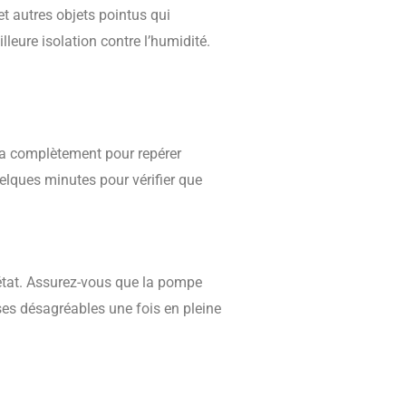
 et autres objets pointus qui
leure isolation contre l’humidité.
-la complètement pour repérer
uelques minutes pour vérifier que
état. Assurez-vous que la pompe
ses désagréables une fois en pleine