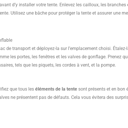
avant d’y installer votre tente. Enlevez les cailloux, les branches
nte. Utilisez une bâche pour protéger la tente et assurer une meil
nflable
ac de transport et déployez-la sur l’emplacement choisi. Étalez
omme les portes, les fenêtres et les valves de gonflage. Prenez q
aires, tels que les piquets, les cordes à vent, et la pompe.
fiez que tous les
éléments de la tente
sont présents et en bon 
alves ne présentent pas de défauts. Cela vous évitera des surpri