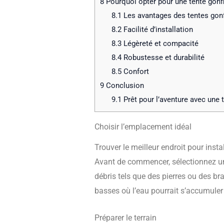
8
Pourquoi opter pour une tente gonfl
8.1
Les avantages des tentes gon
8.2
Facilité d’installation
8.3
Légèreté et compacité
8.4
Robustesse et durabilité
8.5
Confort
9
Conclusion
9.1
Prêt pour l’aventure avec une 
Choisir l’emplacement idéal
Trouver le meilleur endroit pour instal
Avant de commencer, sélectionnez 
débris tels que des pierres ou des br
basses où l’eau pourrait s’accumuler 
Préparer le terrain