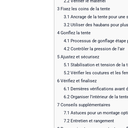
2.2
Vérifier le matériel
3
Fixez les coins de la tente
3.1
Ancrage de la tente pour une s
3.2
Utiliser des haubans pour plus
4
Gonflez la tente
4.1
Processus de gonflage étape 
4.2
Contrôler la pression de l’air
5
Ajustez et sécurisez
5.1
Stabilisation et tension de la 
5.2
Vérifier les coutures et les fe
6
Vérifiez et finalisez
6.1
Dernières vérifications avant d’
6.2
Organiser l’intérieur de la tent
7
Conseils supplémentaires
7.1
Astuces pour un montage opt
7.2
Entretien et rangement