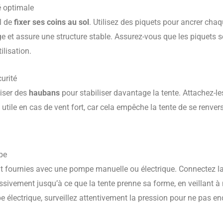
é optimale
al de
fixer ses coins au sol
. Utilisez des piquets pour ancrer ch
e et assure une structure stable. Assurez-vous que les piquets s
ilisation.
urité
liser des
haubans
pour stabiliser davantage la tente. Attachez-le
utile en cas de vent fort, car cela empêche la tente de se renver
pe
t fournies avec une pompe manuelle ou électrique. Connectez la
ssivement jusqu’à ce que la tente prenne sa forme, en veillant à 
 électrique, surveillez attentivement la pression pour ne pas 