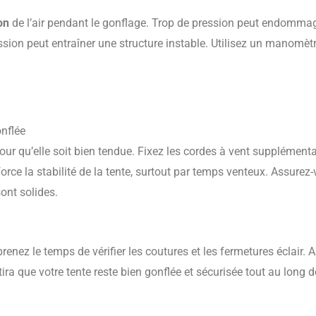
on
de l’air pendant le gonflage. Trop de pression peut endommag
ssion peut entraîner une structure instable. Utilisez un manomèt
onflée
pour qu’elle soit bien tendue. Fixez les cordes à vent supplémenta
force la stabilité de la tente, surtout par temps venteux. Assurez
ont solides.
prenez le temps de vérifier les coutures et les fermetures éclair. 
tira que votre tente reste bien gonflée et sécurisée tout au long d