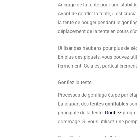
Ancrage de la tente pour une stabilit
Avant de gonfler la tente, il est cruci
la tente de bouger pendant le gonflag
déplacement de la tente en cours d’ut
Utiliser des haubans pour plus de séc
En plus des piquets, vous pouvez uti
fermement. Cela est particulièrement 
Gonflez la tente
Processus de gonflage étape par éta
La plupart des
tentes gonflables
son
principale de la tente.
Gonflez
progre
dommage. Si vous utilisez une pompe