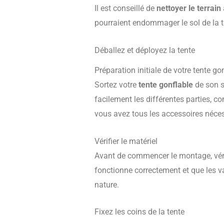
Il est conseillé de
nettoyer le terrain
pourraient endommager le sol de la te
Déballez et déployez la tente
Préparation initiale de votre tente go
Sortez votre
tente gonflable
de son s
facilement les différentes parties, c
vous avez tous les accessoires nécess
Vérifier le matériel
Avant de commencer le montage, véri
fonctionne correctement et que les v
nature.
Fixez les coins de la tente