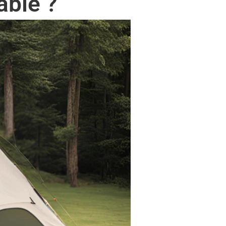
ble ?