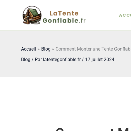
Aller
au
ACCU
contenu
Accueil
Blog
Comment Monter une Tente Gonflabl
Blog
/ Par
latentegonflable.fr
/
17 juillet 2024