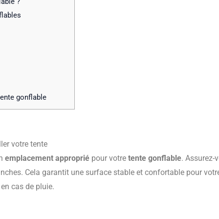
able ?
flables
tente gonflable
ler votre tente
un
emplacement approprié
pour votre
tente gonflable
. Assurez-v
anches. Cela garantit une surface stable et confortable pour votre
en cas de pluie.