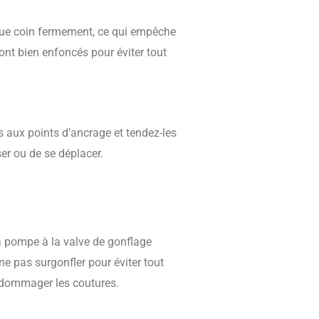
aque coin fermement, ce qui empêche
ont bien enfoncés pour éviter tout
s aux points d’ancrage et tendez-les
ser ou de se déplacer.
 pompe à la valve de gonflage
ne pas surgonfler pour éviter tout
endommager les coutures.