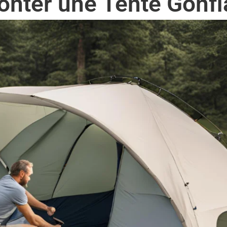
ter une Tente Gonfla