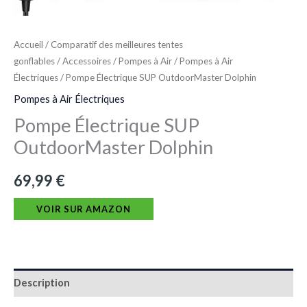
Accueil
/
Comparatif des meilleures tentes
gonflables
/
Accessoires
/
Pompes à Air
/
Pompes à Air
Électriques
/ Pompe Électrique SUP OutdoorMaster Dolphin
Pompes à Air Électriques
Pompe Électrique SUP
OutdoorMaster Dolphin
69,99
€
VOIR SUR AMAZON
Description