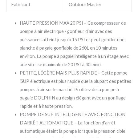
Fabricant
OutdoorMaster
HAUTE PRESSION MAX 20 PSI – Ce compresseur de
pompe à air électrique / gonfleur d’air avec des
puissances atteint jusqu’à 15 PSI et peut gonfler une
planche à pagaie gonflable de 260L en 10 minutes
environ. La pompe à pagaie intelligente à un étage avec
une vitesse maximale de 20 PSI à 40L/min.
PETITE, LÉGÈRE MAIS PLUS RAPIDE – Cette pompe
iSUP électrique est plus rapide que la plupart des petites
pompes à air sur le marché. Profitez de la pompe à
pagaie DOLPHIN au design élégant avec un gonflage
rapide et à haute pression.
POMPE DE SUP INTELLIGENTE AVEC FONCTION
D’ARRÊT AUTOMATIQUE – La fonction d’arrêt
automatique éteint la pompe lorsque la pression cible