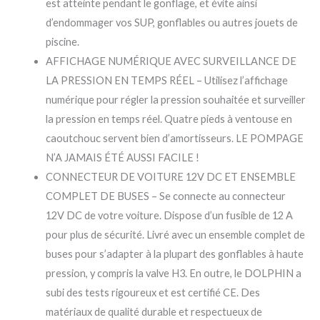
est atteinte pendant le gonflage, et évite ainsi
d’endommager vos SUP, gonflables ou autres jouets de
piscine.
AFFICHAGE NUMÉRIQUE AVEC SURVEILLANCE DE
LA PRESSION EN TEMPS RÉEL – Utilisez l’affichage
numérique pour régler la pression souhaitée et surveiller
la pression en temps réel. Quatre pieds à ventouse en
caoutchouc servent bien d’amortisseurs. LE POMPAGE
N’A JAMAIS ÉTÉ AUSSI FACILE !
CONNECTEUR DE VOITURE 12V DC ET ENSEMBLE
COMPLET DE BUSES – Se connecte au connecteur
12V DC de votre voiture. Dispose d’un fusible de 12 A
pour plus de sécurité. Livré avec un ensemble complet de
buses pour s’adapter à la plupart des gonflables à haute
pression, y compris la valve H3. En outre, le DOLPHIN a
subi des tests rigoureux et est certifié CE. Des
matériaux de qualité durable et respectueux de