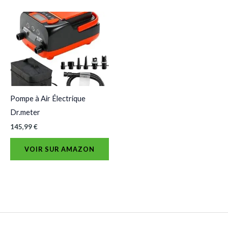
Pompe à Air Électrique
Dr.meter
145,99
€
VOIR SUR AMAZON