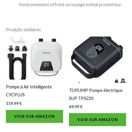
l’environnement offrent un voyage estival prometteur.
Produits similaires
Pompe à Air Intelligente
TOPUMP Pompe électrique
CYCPLUS
SUP TPS220
119,99
€
69,99
€
VOIR SUR AMAZON
VOIR SUR AMAZON