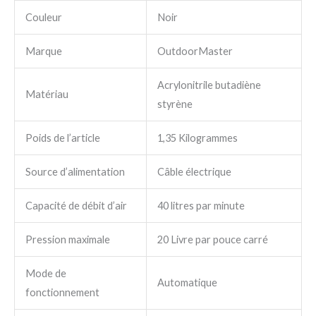
Couleur
Noir
Marque
OutdoorMaster
Acrylonitrile butadiène
Matériau
styrène
Poids de l’article
1,35 Kilogrammes
Source d’alimentation
Câble électrique
Capacité de débit d’air
40 litres par minute
Pression maximale
20 Livre par pouce carré
Mode de
Automatique
fonctionnement